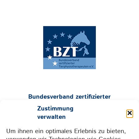
Bundesverband zertifizierter
Tierphysiotherapeuten e.V.
Zustimmung
Geschäftsstelle:
verwalten
Mühlenstraße 26 • 53547 Hümmerich
Um ihnen ein optimales Erlebnis zu bieten,
Tel. 0157 73604665 • info@bzt-ev.de