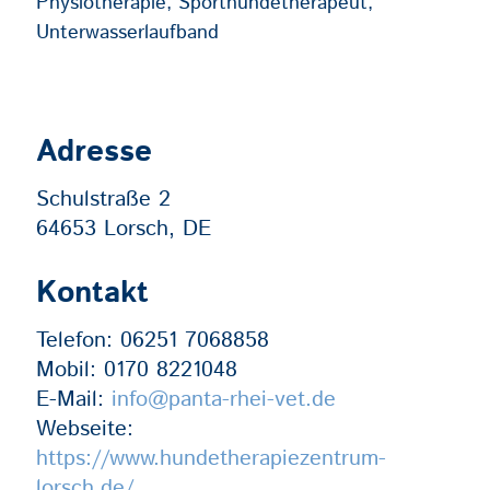
Physiotherapie, Sporthundetherapeut,
Unterwasserlaufband
Adresse
Schulstraße 2
64653 Lorsch, DE
Kontakt
Telefon:
06251 7068858
Mobil:
0170 8221048
E-Mail:
info@panta-rhei-vet.de
Webseite:
https://www.hundetherapiezentrum-
lorsch.de/