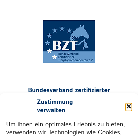
Bundesverband zertifizierter
Tierphysiotherapeuten e.V.
Zustimmung
Geschäftsstelle:
verwalten
Mühlenstraße 26 • 53547 Hümmerich
Um ihnen ein optimales Erlebnis zu bieten,
Tel. 0157 73604665 • info@bzt-ev.de
verwenden wir Technologien wie Cookies,