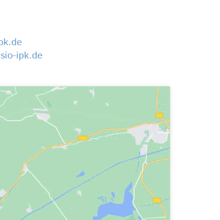
pk.de
ysio-ipk.de