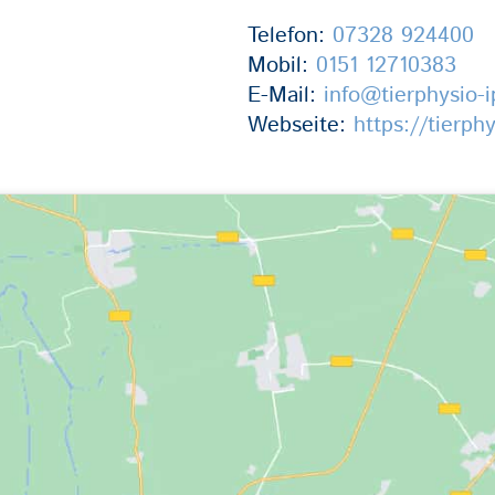
Telefon:
07328 924400
Mobil:
0151 12710383
E-Mail:
info@tierphysio-i
Webseite:
https://tierph