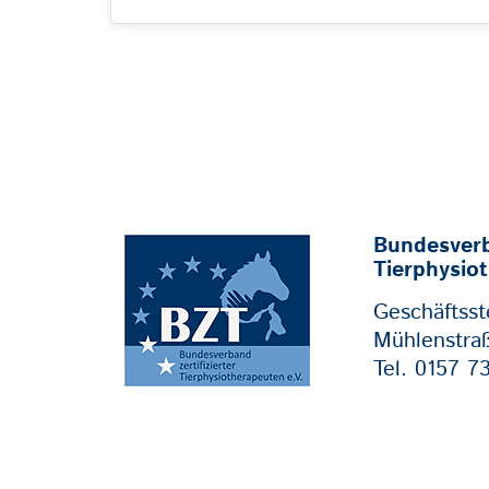
Bundesverba
Tierphysio
Geschäftsste
Mühlenstra
Tel. 0157 7