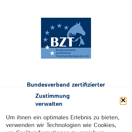
Bundesverband zertifizierter
Tierphysiotherapeuten e.V.
Zustimmung
Geschäftsstelle:
verwalten
Mühlenstraße 26 • 53547 Hümmerich
Um ihnen ein optimales Erlebnis zu bieten,
Tel. 0157 73604665 • info@bzt-ev.de
verwenden wir Technologien wie Cookies,