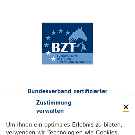
Bundesverband zertifizierter
Tierphysiotherapeuten e.V.
Zustimmung
Geschäftsstelle:
verwalten
Mühlenstraße 26 • 53547 Hümmerich
Um ihnen ein optimales Erlebnis zu bieten,
Tel. 0157 73604665 • info@bzt-ev.de
verwenden wir Technologien wie Cookies,